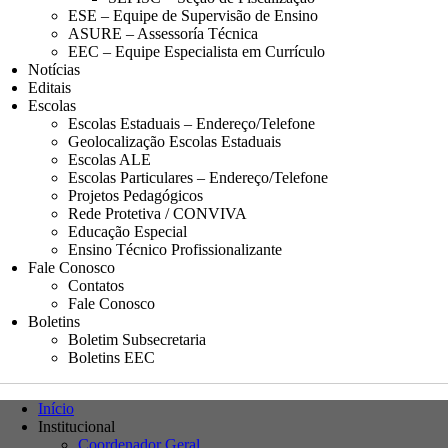
ESE – Equipe de Supervisão de Ensino
ASURE – Assessoría Técnica
EEC – Equipe Especialista em Currículo
Notícias
Editais
Escolas
Escolas Estaduais – Endereço/Telefone
Geolocalização Escolas Estaduais
Escolas ALE
Escolas Particulares – Endereço/Telefone
Projetos Pedagógicos
Rede Protetiva / CONVIVA
Educação Especial
Ensino Técnico Profissionalizante
Fale Conosco
Contatos
Fale Conosco
Boletins
Boletim Subsecretaria
Boletins EEC
Início
Institucional
Coordenador Geral