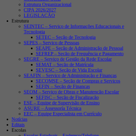
Estrutura Organizacional
CIPA 2026/2027
LEGISLAÇÃO
Estrutura
SEINTEC – Serviço de Informações Educacionais e
Tecnologia
SETEC – Seção de Tecnologia
SEPES – Serviço de Pessoas
SEAPE – Seção de Administração de Pessoal
SEFREP – Seção de Frequência e Pagamento
SEGRE – Serviço de Gestão da Rede Escolar
SEMAT – Seção de Matrícula
SEVESC – Seção de Vida Escolar
SEAFIN – Serviço de Administração e Finanças
SECOMSE – Seção de Compras e Serviços
SEFIN – Seção de Finanças
SEOM – Serviço de Obras e Manutenção Escolar
SEFISC – Seção de Fiscalização
ESE – Equipe de Supervisão de Ensino
ASURE – Assessoría Técnica
EEC – Equipe Especialista em Currículo
Notícias
Editais
Escolas
Escolas Estaduais – Endereço/Telefone