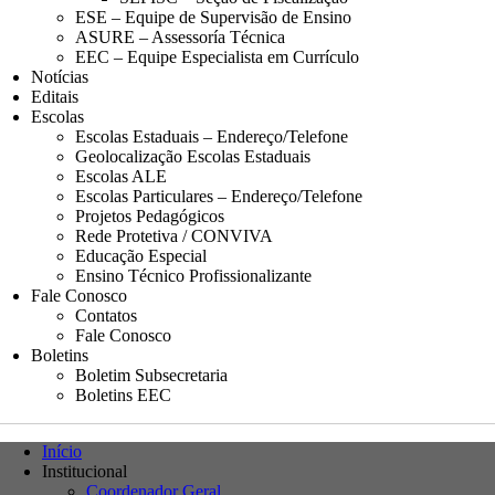
ESE – Equipe de Supervisão de Ensino
ASURE – Assessoría Técnica
EEC – Equipe Especialista em Currículo
Notícias
Editais
Escolas
Escolas Estaduais – Endereço/Telefone
Geolocalização Escolas Estaduais
Escolas ALE
Escolas Particulares – Endereço/Telefone
Projetos Pedagógicos
Rede Protetiva / CONVIVA
Educação Especial
Ensino Técnico Profissionalizante
Fale Conosco
Contatos
Fale Conosco
Boletins
Boletim Subsecretaria
Boletins EEC
Início
Institucional
Coordenador Geral