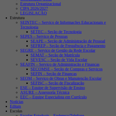
Estrutura Organizacional
CIPA 2026/2027
LEGISLAÇÃO
Estrutura
SEINTEC – Serviço de Informações Educacionais e
Tecnologia
SETEC – Seção de Tecnologia
SEPES – Serviço de Pessoas
SEAPE – Seção de Administração de Pessoal
SEFREP – Seção de Frequência e Pagamento
SEGRE – Serviço de Gestão da Rede Escolar
SEMAT – Seção de Matrícula
SEVESC – Seção de Vida Escolar
SEAFIN – Serviço de Administração e Finanças
SECOMSE – Seção de Compras e Serviços
SEFIN – Seção de Finanças
SEOM – Serviço de Obras e Manutenção Escolar
SEFISC – Seção de Fiscalização
ESE – Equipe de Supervisão de Ensino
ASURE – Assessoría Técnica
EEC – Equipe Especialista em Currículo
Notícias
Editais
Escolas
Escolas Estaduais – Endereço/Telefone